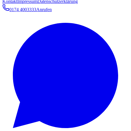
Kontakt
Impressum
Datenschutzerklärung
0174 4003333
Anrufen